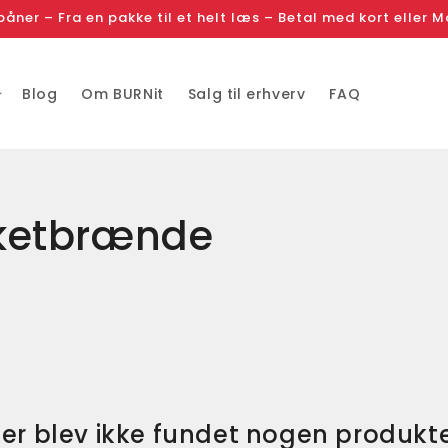
spåner – Fra en pakke til et helt læs – Betal med kort eller 
Blog
Om BURNit
Salg til erhverv
FAQ
iketbrænde
er blev ikke fundet nogen produkt