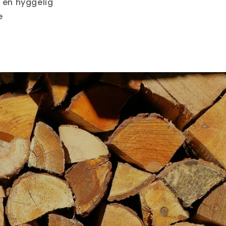
 en hyggelig
e