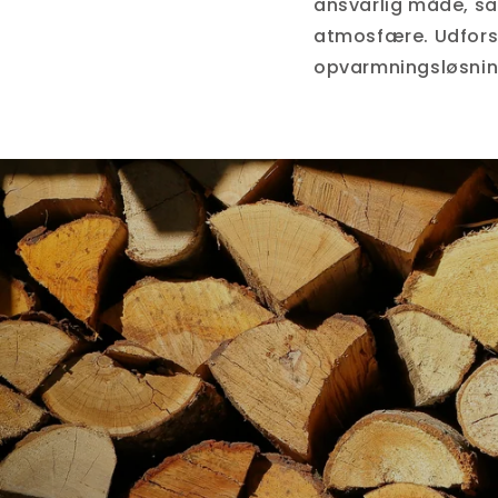
ansvarlig måde, sa
atmosfære. Udforsk
opvarmningsløsning 