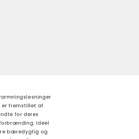
varmningsløsninger
er fremstillet af
endte for deres
 forbrænding. Ideel
ere bæredygtig og