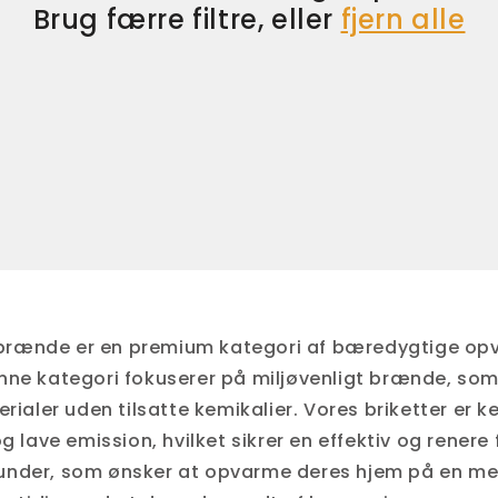
Brug færre filtre, eller
fjern alle
tbrænde er en premium kategori af bæredygtige op
enne kategori fokuserer på miljøvenligt brænde, som 
aler uden tilsatte kemikalier. Vores briketter er k
lave emission, hvilket sikrer en effektiv og renere
 kunder, som ønsker at opvarme deres hjem på en m