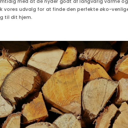
mtidig med at de nyder godt af langvarig varme og
 vores udvalg for at finde den perfekte øko-venlig
til dit hjem.