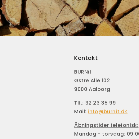
Kontakt
BURNit
Østre Alle 102
9000 Aalborg
Tlf.: 32 23 35 99
Mail:
info@burnit.dk
Åbningstider telefonisk:
Mandag - torsdag: 09:00