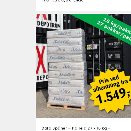
Dala Spåner – Palle à 27 x 16 kg –