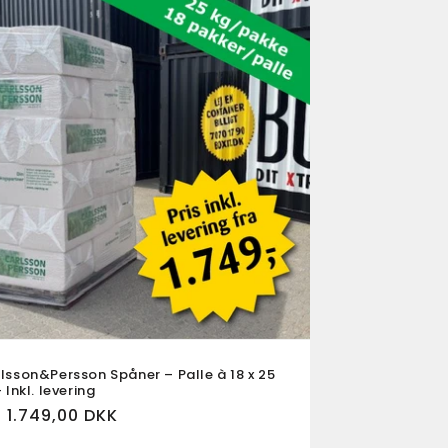
lsson&Persson Spåner – Palle à 18 x 25
 Inkl. levering
a 1.749,00 DKK