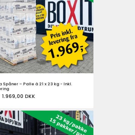
a Spåner – Palle à 21 x 23 kg - Inkl.
ering
a 1.969,00 DKK