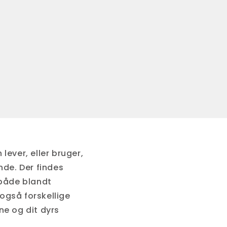
lever, eller bruger,
ende. Der findes
 både blandt
også forskellige
ne og dit dyrs