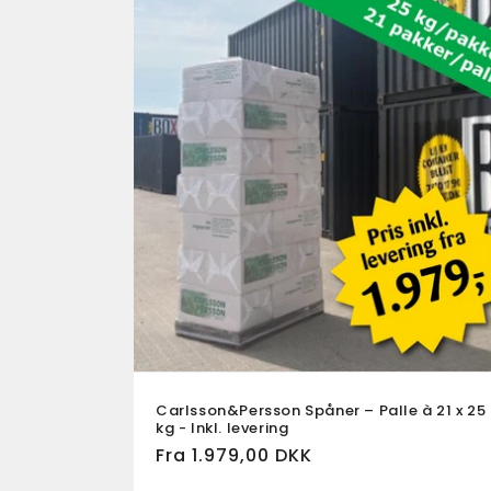
Carlsson&Persson Spåner – Palle à 21 x 25
kg - Inkl. levering
Fra 1.979,00 DKK